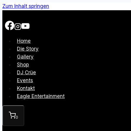
Zum Inhalt springen
Home
Die Story
Gallery
Shop
DJ Crüe
Events
Kontakt
Eagle Entertainment
0