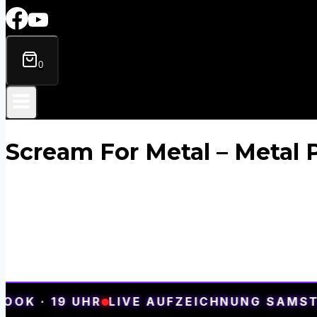
0
Scream For Metal – Metal
Für Szene,
 · 19 UHR
LIVE AUFZEICHNUNG SAMSTAGS