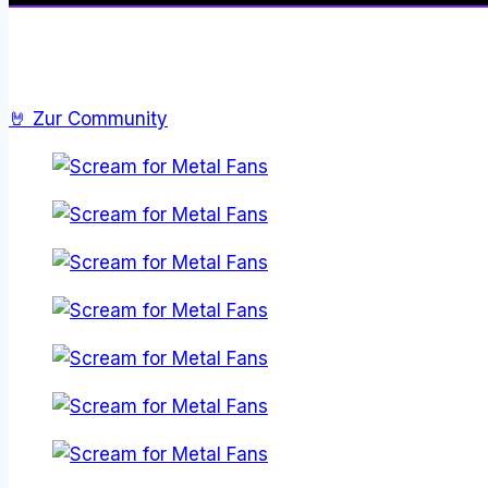
Community, In
🤘 Zur Community