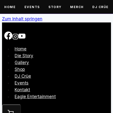
HOME
EVENTS
STORY
MERCH
DJ CRÜE
Zum Inhalt springen
Home
Die Story
Gallery
Shop
DJ Crüe
Events
Kontakt
Eagle Entertainment