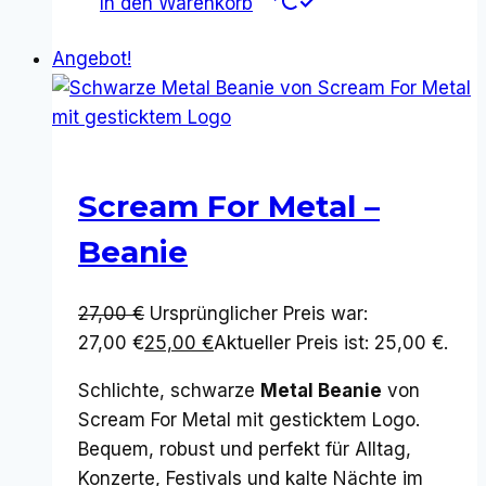
In den Warenkorb
Angebot!
Scream For Metal –
Beanie
27,00
€
Ursprünglicher Preis war:
27,00 €
25,00
€
Aktueller Preis ist: 25,00 €.
Schlichte, schwarze
Metal Beanie
von
Scream For Metal mit gesticktem Logo.
Bequem, robust und perfekt für Alltag,
Konzerte, Festivals und kalte Nächte im