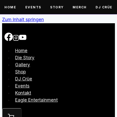
HOME
EVENTS
STORY
MERCH
DJ CRÜE
Zum Inhalt springen
Home
Die Story
Gallery
Shop
DJ Crüe
Events
Kontakt
Eagle Entertainment