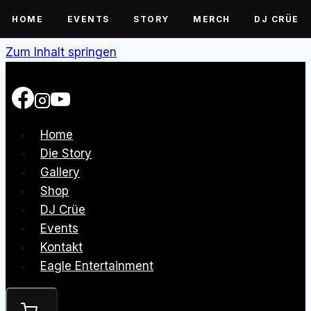
HOME
EVENTS
STORY
MERCH
DJ CRÜE
Zum Inhalt springen
Home
Die Story
Gallery
Shop
DJ Crüe
Events
Kontakt
Eagle Entertainment