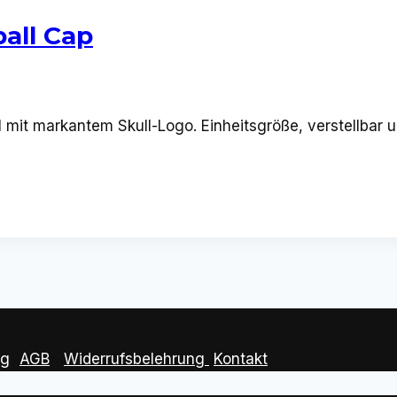
all Cap
it markantem Skull-Logo. Einheitsgröße, verstellbar un
ng
|
AGB
|
Widerrufsbelehrung
Kontakt