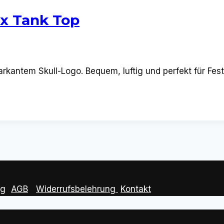
ex Tank Top
kantem Skull-Logo. Bequem, luftig und perfekt für Fes
ng
|
AGB
|
Widerrufsbelehrung
Kontakt