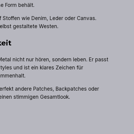
ne Form behält.
uf Stoffen wie Denim, Leder oder Canvas.
selbst gestaltete Westen.
eit
etal nicht nur hören, sondern leben. Er passt
les und ist ein klares Zeichen für
ammenhalt.
erfekt andere Patches, Backpatches oder
r einen stimmigen Gesamtlook.