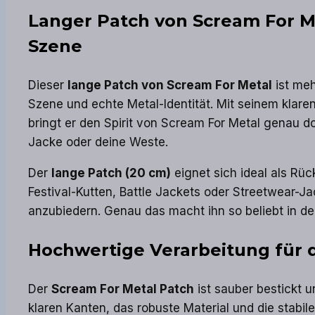
Langer Patch von Scream For Me
Szene
Dieser
lange Patch von Scream For Metal
ist meh
Szene und echte Metal-Identität. Mit seinem klar
bringt er den Spirit von Scream For Metal genau do
Jacke oder deine Weste.
Der
lange Patch (20 cm)
eignet sich ideal als Rü
Festival-Kutten, Battle Jackets oder Streetwear-Jac
anzubiedern. Genau das macht ihn so beliebt in de
Hochwertige Verarbeitung für 
Der
Scream For Metal Patch
ist sauber bestickt 
klaren Kanten, das robuste Material und die stabil