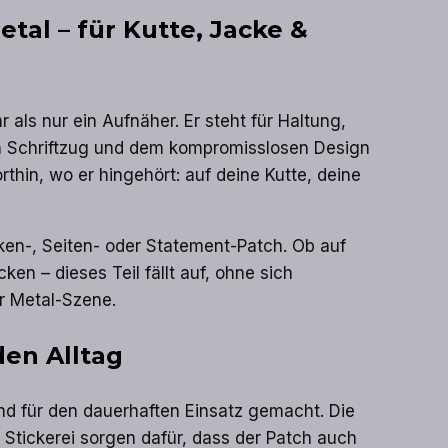
tal – für Kutte, Jacke &
r als nur ein Aufnäher. Er steht für Haltung,
en Schriftzug und dem kompromisslosen Design
rthin, wo er hingehört: auf deine Kutte, deine
cken-, Seiten- oder Statement-Patch. Ob auf
ken – dieses Teil fällt auf, ohne sich
r Metal-Szene.
den Alltag
und für den dauerhaften Einsatz gemacht. Die
e Stickerei sorgen dafür, dass der Patch auch