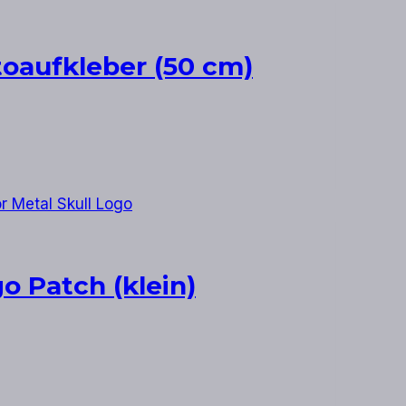
toaufkleber (50 cm)
o Patch (klein)