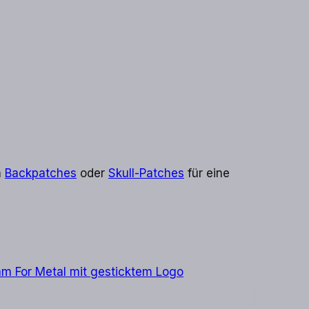
n
Backpatches
oder
Skull-Patches
für eine