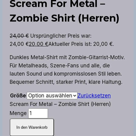
Scream For Metal –
Zombie Shirt (Herren)
24,00
€
Ursprünglicher Preis war:
24,00 €
20,00
€
Aktueller Preis ist: 20,00 €.
Dunkles Metal-Shirt mit Zombie-Gitarrist-Motiv.
Für Metalheads, Szene-Fans und alle, die
lauten Sound und kompromisslosen Stil leben.
Bequemer Schnitt, starker Print, klare Haltung.
Größe
Zurücksetzen
Scream For Metal – Zombie Shirt (Herren)
Menge
In den Warenkorb