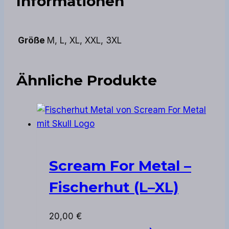
Informationen
Größe
M, L, XL, XXL, 3XL
Ähnliche Produkte
Scream For Metal –
Fischerhut (L–XL)
20,00
€