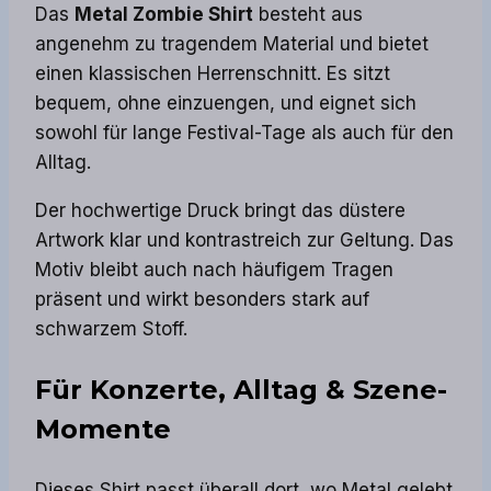
Das
Metal Zombie Shirt
besteht aus
angenehm zu tragendem Material und bietet
einen klassischen Herrenschnitt. Es sitzt
bequem, ohne einzuengen, und eignet sich
sowohl für lange Festival-Tage als auch für den
Alltag.
Der hochwertige Druck bringt das düstere
Artwork klar und kontrastreich zur Geltung. Das
Motiv bleibt auch nach häufigem Tragen
präsent und wirkt besonders stark auf
schwarzem Stoff.
Für Konzerte, Alltag & Szene-
Momente
Dieses Shirt passt überall dort, wo Metal gelebt