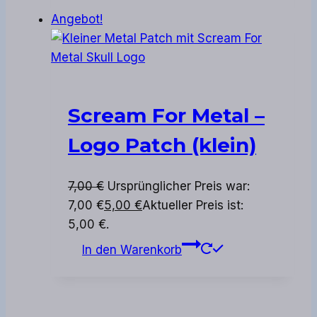
Angebot!
Scream For Metal –
Logo Patch (klein)
7,00
€
Ursprünglicher Preis war:
7,00 €
5,00
€
Aktueller Preis ist:
5,00 €.
In den Warenkorb