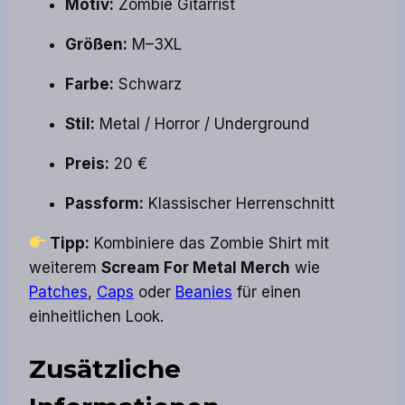
Motiv:
Zombie Gitarrist
Größen:
M–3XL
Farbe:
Schwarz
Stil:
Metal / Horror / Underground
Preis:
20 €
Passform:
Klassischer Herrenschnitt
Tipp:
Kombiniere das Zombie Shirt mit
weiterem
Scream For Metal Merch
wie
Patches
,
Caps
oder
Beanies
für einen
einheitlichen Look.
Zusätzliche