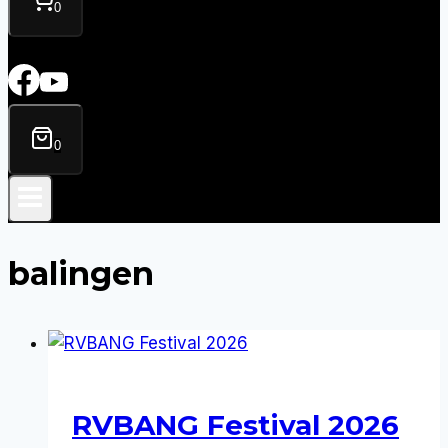
0
0
balingen
RVBANG Festival 2026