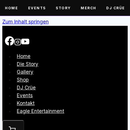
HOME
EVENTS
STORY
MERCH
DJ CRÜE
Zum Inhalt springen
Home
Die Story
Gallery
Shop
DJ Crüe
Events
Kontakt
Eagle Entertainment