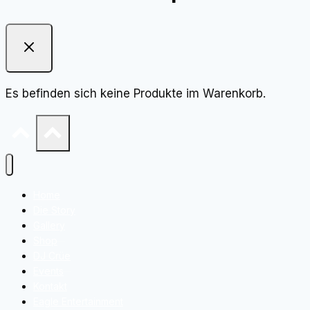
Es befinden sich keine Produkte im Warenkorb.
Home
Die Story
Gallery
Shop
DJ Crüe
Events
Kontakt
Eagle Entertainment