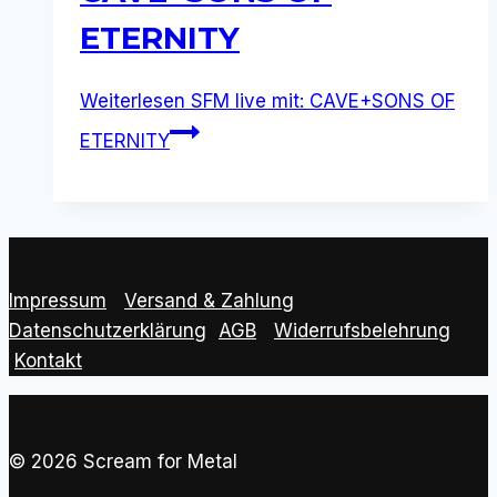
ETERNITY
Weiterlesen
SFM live mit: CAVE+SONS OF
ETERNITY
Impressum
|
Versand & Zahlung
|
Datenschutzerklärung
|
AGB
|
Widerrufsbelehrung
Kontakt
© 2026 Scream for Metal