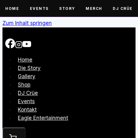
HOME
EVENTS
STORY
MERCH
DJ CRÜE
Zum Inhalt springen
Home
Die Story
Gallery
Shop
DJ Crüe
Events
Kontakt
Eagle Entertainment