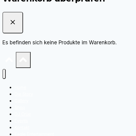
Es befinden sich keine Produkte im Warenkorb.
Home
Die Story
Gallery
Shop
DJ Crüe
Events
Kontakt
Eagle Entertainment