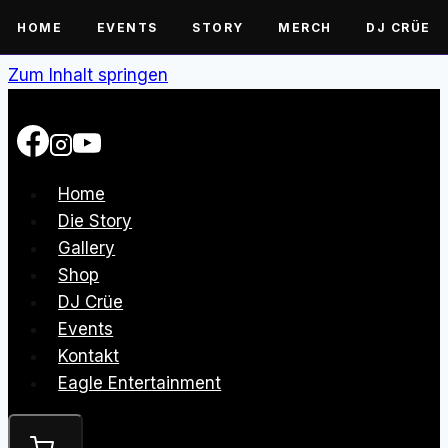
HOME
EVENTS
STORY
MERCH
DJ CRÜE
Zum Inhalt springen
Home
Die Story
Gallery
Shop
DJ Crüe
Events
Kontakt
Eagle Entertainment