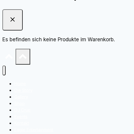
Es befinden sich keine Produkte im Warenkorb.
Home
Die Story
Gallery
Shop
DJ Crüe
Events
Kontakt
Eagle Entertainment