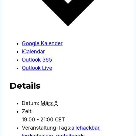
Google Kalender
iCalendar
Outlook 365
Outlook Live
Details
Datum:
März 6
Zeit:
19:00 - 21:00
CET
Veranstaltung-Tags:
allehackbar
,
lordsofsalem
,
metalbands
,