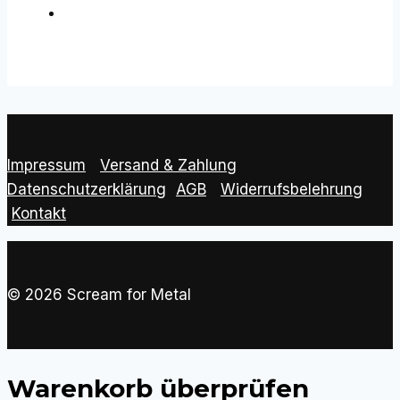
SFM live mit: GOTTHARD+DAVID REECE /
BANGALORE CHOIR
»
Impressum
|
Versand & Zahlung
|
Datenschutzerklärung
|
AGB
|
Widerrufsbelehrung
Kontakt
© 2026 Scream for Metal
Warenkorb überprüfen