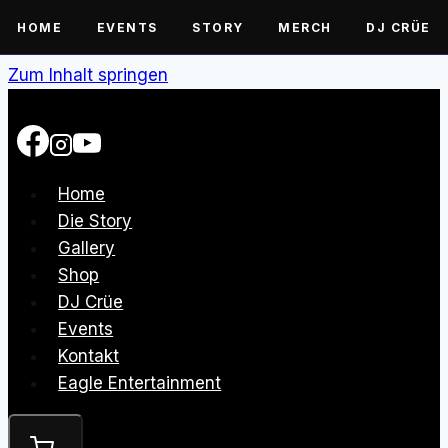
HOME
EVENTS
STORY
MERCH
DJ CRÜE
Zum Inhalt springen
Home
Die Story
Gallery
Shop
DJ Crüe
Events
Kontakt
Eagle Entertainment