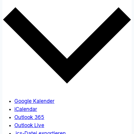
Google Kalender
iCalendar
Outlook 365
Outlook Live
.ics-Datei exportieren