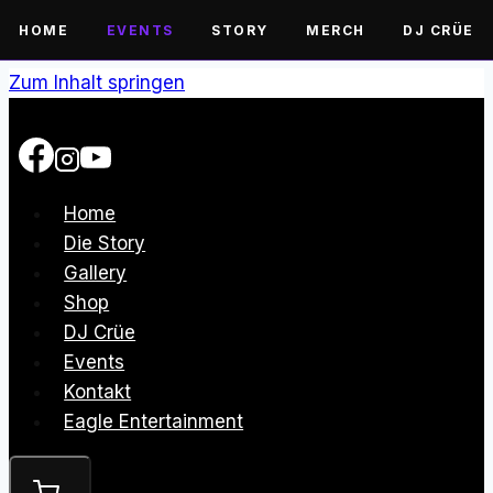
HOME
EVENTS
STORY
MERCH
DJ CRÜE
Zum Inhalt springen
Home
Die Story
Gallery
Shop
DJ Crüe
Events
Kontakt
Eagle Entertainment