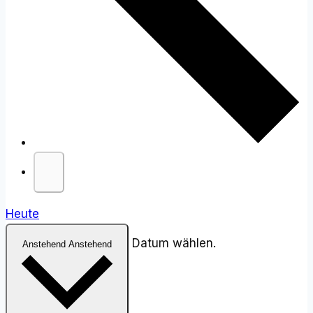
Heute
Datum wählen.
Anstehend
Anstehend