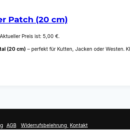
er Patch (20 cm)
Aktueller Preis ist: 5,00 €.
al (20 cm)
– perfekt für Kutten, Jacken oder Westen. 
ng
|
AGB
|
Widerrufsbelehrung
Kontakt