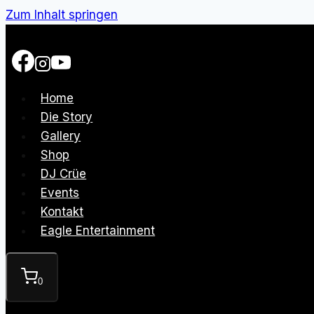
Zum Inhalt springen
Home
Die Story
Gallery
Shop
DJ Crüe
Events
Kontakt
Eagle Entertainment
0