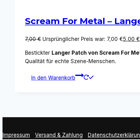
Scream For Metal – Lang
7,00
€
Ursprünglicher Preis war: 7,00 €
5,00
€
Bestickter
Langer Patch von Scream For Met
Qualität für echte Szene-Menschen.
In den Warenkorb
Impressum
|
Versand & Zahlung
|
Datenschutzerkläru