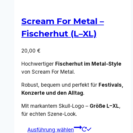
Scream For Metal –
Fischerhut (L–XL)
20,00
€
Hochwertiger
Fischerhut im Metal-Style
von Scream For Metal.
Robust, bequem und perfekt für
Festivals,
Konzerte und den Alltag
.
Mit markantem Skull-Logo –
Größe L–XL
,
für echten Szene-Look.
Dieses
Ausführung wählen