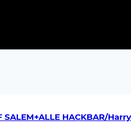
 SALEM+ALLE HACKBAR/Harry’s 