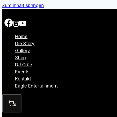
Zum Inhalt springen
Home
Die Story
Gallery
Shop
DJ Crüe
Events
Kontakt
Eagle Entertainment
0