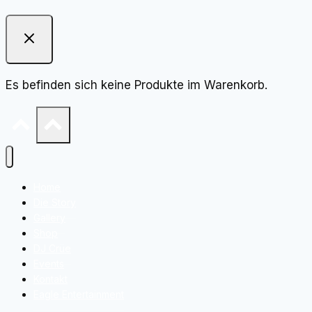
Es befinden sich keine Produkte im Warenkorb.
Home
Die Story
Gallery
Shop
DJ Crüe
Events
Kontakt
Eagle Entertainment